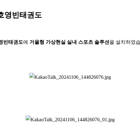
대호영빈태권도
영빈태권도
에
거울형 가상현실 실내 스포츠 솔루션
을 설치하였습