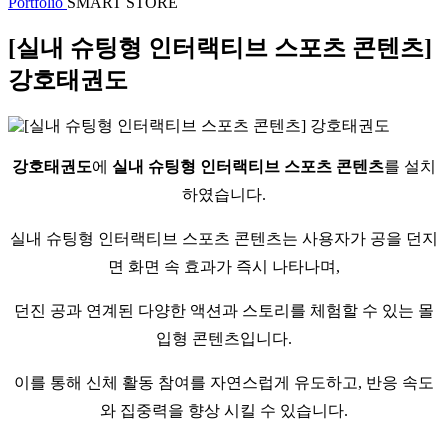
Portfolio
SMART STORE
[실내 슈팅형 인터랙티브 스포츠 콘텐츠]
강호태권도
강호태권도
에
실내 슈팅형 인터랙티브 스포츠 콘텐츠
를 설치
하였습니다.
실내 슈팅형 인터랙티브 스포츠 콘텐츠는 사용자가 공을 던지
면 화면 속 효과가 즉시 나타나며,
던진 공과 연계된 다양한 액션과 스토리를 체험할 수 있는 몰
입형 콘텐츠입니다.
이를 통해 신체 활동 참여를 자연스럽게 유도하고, 반응 속도
와 집중력을 향상 시킬 수 있습니다.