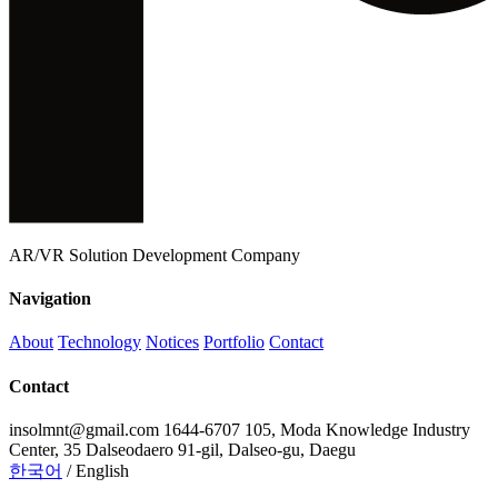
AR/VR Solution Development Company
Navigation
About
Technology
Notices
Portfolio
Contact
Contact
insolmnt@gmail.com
1644-6707
105, Moda Knowledge Industry
Center, 35 Dalseodaero 91-gil, Dalseo-gu, Daegu
한국어
/
English