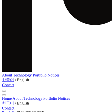
About
Technology
Portfolio
Notices
한국어
/
English
Contact
Home
About
Technology
Portfolio
Notices
한국어
/
English
Contact