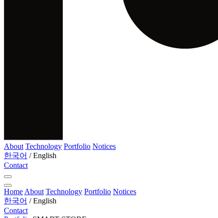
About
Technology
Portfolio
Notices
한국어
/
English
Contact
Home
About
Technology
Portfolio
Notices
한국어
/
English
Contact