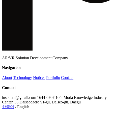
AR/VR Solution Development Company
Navigation
About
Technology
Notices
Portfolio
Contact
Contact
insolmnt@gmail.com
1644-6707
105, Moda Knowledge Industry
Center, 35 Dalseodaero 91-gil, Dalseo-gu, Daegu
한국어
/
English