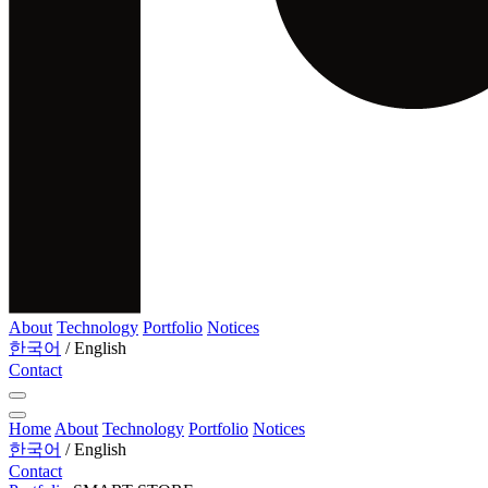
About
Technology
Portfolio
Notices
한국어
/
English
Contact
Home
About
Technology
Portfolio
Notices
한국어
/
English
Contact