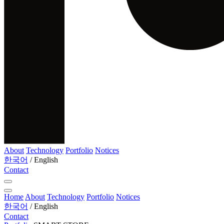
About
Technology
Portfolio
Notices
한국어
/
English
Contact
Home
About
Technology
Portfolio
Notices
한국어
/
English
Contact