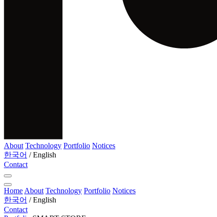
About
Technology
Portfolio
Notices
한국어
/
English
Contact
Home
About
Technology
Portfolio
Notices
한국어
/
English
Contact