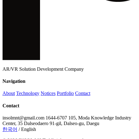
AR/VR Solution Development Company
Navigation
About
Technology
Notices
Portfolio
Contact
Contact
insolmnt@gmail.com
1644-6707
105, Moda Knowledge Industry
Center, 35 Dalseodaero 91-gil, Dalseo-gu, Daegu
한국어
/
English