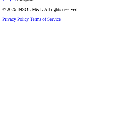
© 2026 INSOL M&T. All rights reserved.
Privacy Policy
Terms of Service