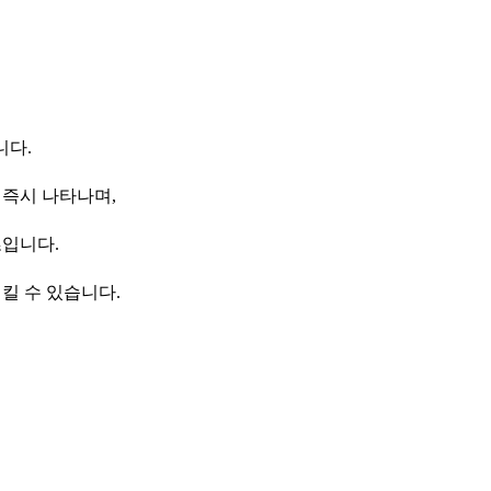
니다.
 즉시 나타나며,
츠입니다.
킬 수 있습니다.