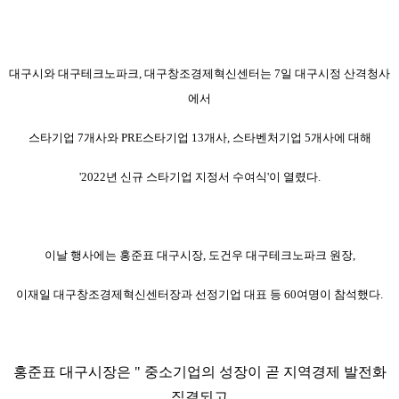
대구시와 대구테크노파크, 대구창조경제혁신센터는 7일 대구시정 산격청사
에서
스타기업 7개사와 PRE스타기업 13개사, 스타벤처기업 5개사에 대해
'2022년 신규 스타기업 지정서 수여식'이 열렸다.
이날 행사에는 홍준표 대구시장, 도건우 대구테크노파크 원장,
이재일 대구창조경제혁신센터장과 선정기업 대표 등 60여명이 참석했다.
홍준표 대구시장은 " 중소기업의 성장이 곧 지역경제 발전화
직결되고