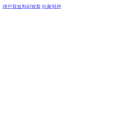
개인정보처리방침
이용약관