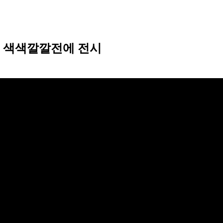
레 색색깔깔전에 전시