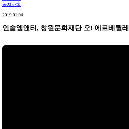
공지사항
2019.01.04
인솔엠앤티, 창원문화재단 오! 에르베튈