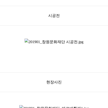
시공전
현장사진