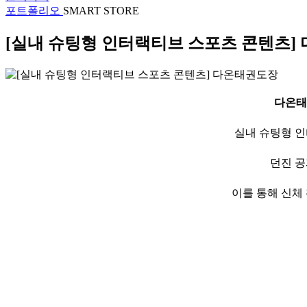
포트폴리오
SMART STORE
[실내 슈팅형 인터랙티브 스포츠 콘텐츠]
다온태
실내 슈팅형 인
던진 공
이를 통해 신체