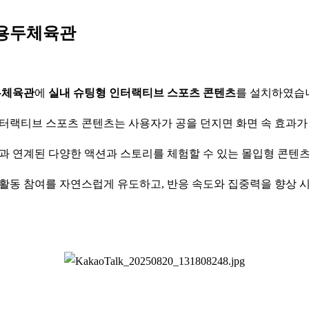
 용두체육관
두체육관
에
실내 슈팅형 인터랙티브 스포츠 콘텐츠
를 설치하였습
터랙티브 스포츠 콘텐츠는 사용자가 공을 던지면 화면 속 효과가
과 연계된 다양한 액션과 스토리를 체험할 수 있는 몰입형 콘텐
 활동 참여를 자연스럽게 유도하고, 반응 속도와 집중력을 향상 시