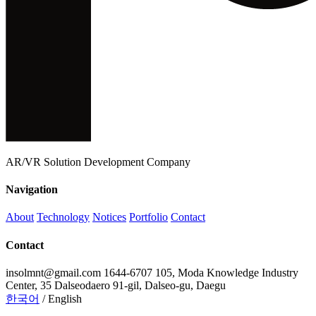
AR/VR Solution Development Company
Navigation
About
Technology
Notices
Portfolio
Contact
Contact
insolmnt@gmail.com
1644-6707
105, Moda Knowledge Industry
Center, 35 Dalseodaero 91-gil, Dalseo-gu, Daegu
한국어
/
English