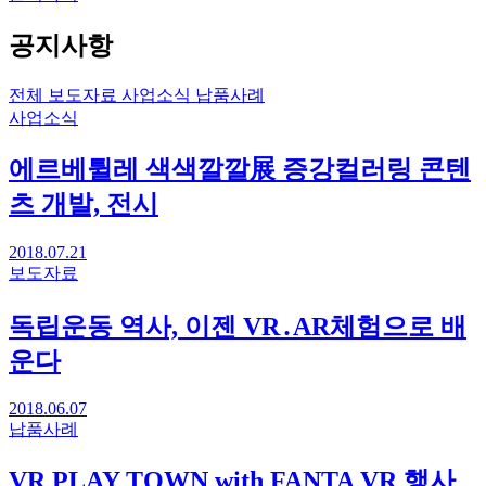
공지사항
전체
보도자료
사업소식
납품사례
사업소식
에르베튈레 색색깔깔展 증강컬러링 콘텐
츠 개발, 전시
2018.07.21
보도자료
독립운동 역사, 이젠 VR․AR체험으로 배
운다
2018.06.07
납품사례
VR PLAY TOWN with FANTA VR 행사