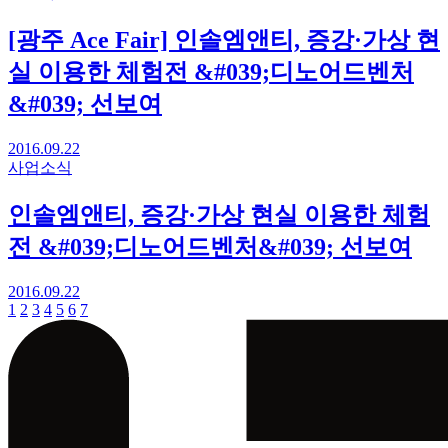
[광주 Ace Fair] 인솔엠앤티, 증강·가상 현
실 이용한 체험전 &#039;디노어드벤처
&#039; 선보여
2016.09.22
사업소식
인솔엠앤티, 증강·가상 현실 이용한 체험
전 &#039;디노어드벤처&#039; 선보여
2016.09.22
1
2
3
4
5
6
7