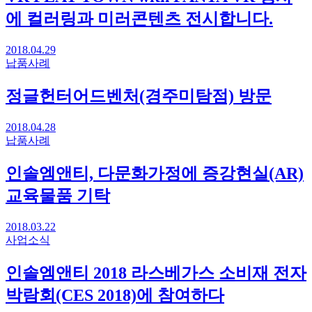
에 컬러링과 미러콘텐츠 전시합니다.
2018.04.29
납품사례
정글헌터어드벤처(경주미탐점) 방문
2018.04.28
납품사례
인솔엠앤티, 다문화가정에 증강현실(AR)
교육물품 기탁
2018.03.22
사업소식
인솔엠앤티 2018 라스베가스 소비재 전자
박람회(CES 2018)에 참여하다