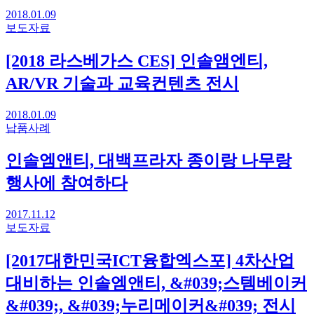
2018.01.09
보도자료
[2018 라스베가스 CES] 인솔앰엔티,
AR/VR 기술과 교육컨텐츠 전시
2018.01.09
납품사례
인솔엠앤티, 대백프라자 종이랑 나무랑
행사에 참여하다
2017.11.12
보도자료
[2017대한민국ICT융합엑스포] 4차산업
대비하는 인솔엠앤티, &#039;스템베이커
&#039;, &#039;누리메이커&#039; 전시