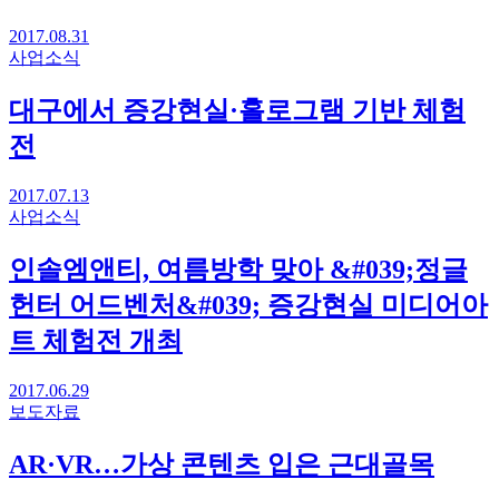
2017.08.31
사업소식
대구에서 증강현실·홀로그램 기반 체험
전
2017.07.13
사업소식
인솔엠앤티, 여름방학 맞아 &#039;정글
헌터 어드벤처&#039; 증강현실 미디어아
트 체험전 개최
2017.06.29
보도자료
AR·VR…가상 콘텐츠 입은 근대골목