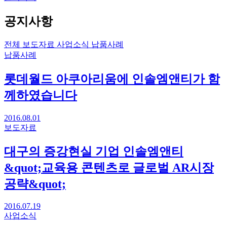
공지사항
전체
보도자료
사업소식
납품사례
납품사례
롯데월드 아쿠아리움에 인솔엠앤티가 함
께하였습니다
2016.08.01
보도자료
대구의 증강현실 기업 인솔엠앤티
&quot;교육용 콘텐츠로 글로벌 AR시장
공략&quot;
2016.07.19
사업소식